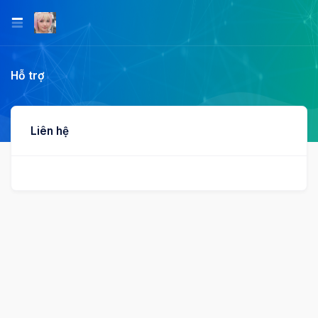
Hỗ trợ
Liên hệ