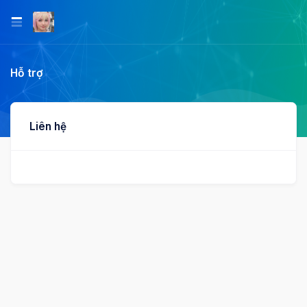
Hỗ trợ
Liên hệ