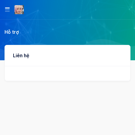
Hỗ trợ
Liên hệ