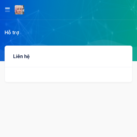
Hỗ trợ
Liên hệ